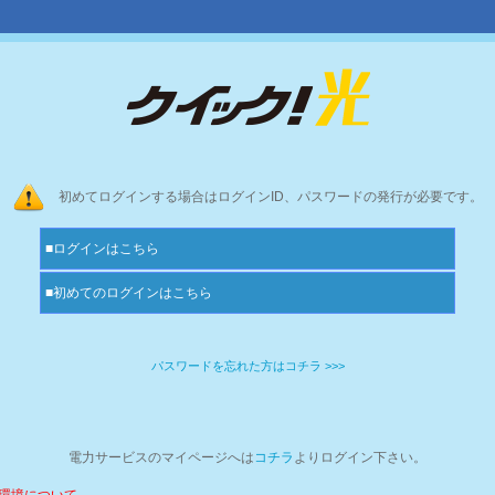
初めてログインする場合はログインID、パスワードの発行が必要です。
■ログインはこちら
■初めてのログインはこちら
パスワードを忘れた方はコチラ >>>
電力サービスのマイページへは
コチラ
よりログイン下さい。