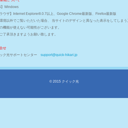
環境について
】Windows
ウザ】Internet Explorer8.0.7以上、Google Chrome最新版、Firefox最新版
環境以外でご覧いただいた場合、 当サイトのデザインと異なった表示をしてしまう
の機能が使えない可能性がございます。
ご了承頂きますようお願い致します。
合せ
ック光サポートセンター
support@quick-hikari.jp
© 2015 クイック光